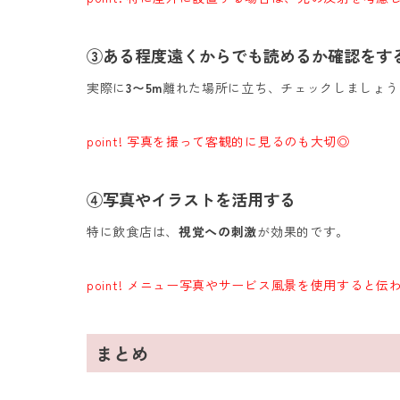
③ある程度遠くからでも読めるか確認をす
実際に
3〜5m
離れた場所に立ち、チェックしましょう
point! 写真を撮って客観的に見るのも大切◎
④写真やイラストを活用する
特に飲食店は、
視覚への刺激
が効果的です。
point! メニュー写真やサービス風景を使用すると伝
まとめ