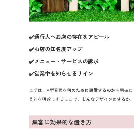
✔️通行人へお店の存在をアピール
✔️お店の知名度アップ
✔️メニュー・サービスの訴求
✔️営業中を知らせるサイン
まずは、A型看板を
何のために設置するのか
を明確に
目的を明確にすることで、
どんなデザインにするか
集客に効果的な置き方