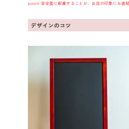
point! 安全面に配慮することが、お店の印象にも直
デザインのコツ