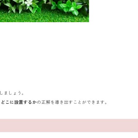
しましょう。
、
どこに設置するか
の正解を導き出すことができます。