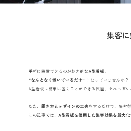
集客に
手軽に設置できるのが魅力的な
A型看板
。
“なんとなく置いているだけ”
になっていませんか？
A型看板は簡単に置くことができる反面、それっぽい
ただ、
置き方とデザインの工夫
をするだけで、集客
この記事では、
A型看板を使用した集客効果を最大化