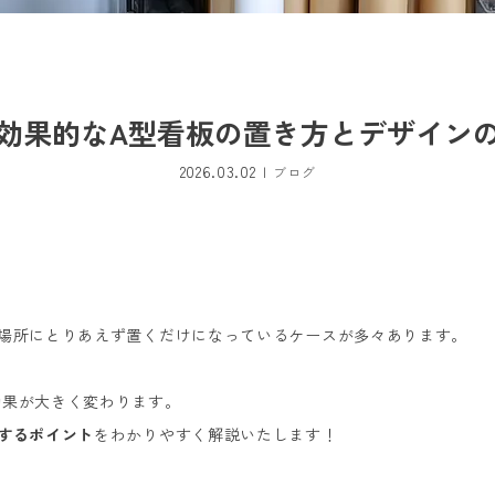
効果的なA型看板の置き方とデザイン
2026.03.02
ブログ
場所にとりあえず置くだけになっているケースが多々あります。
効果が大きく変わります。
するポイント
をわかりやすく解説いたします！