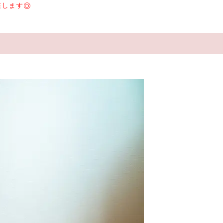
結します◎