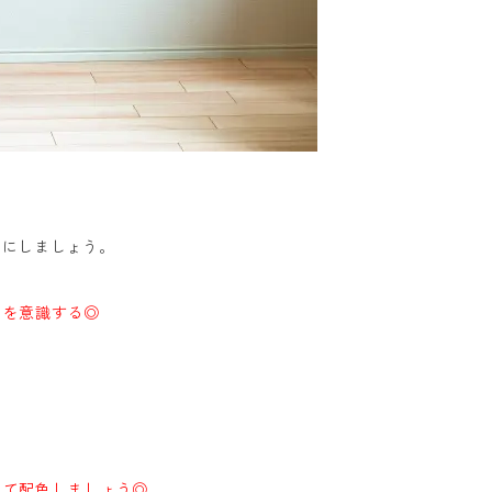
さにしましょう。
さを意識する◎
慮して配色しましょう◎