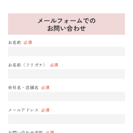
メールフォームでの
お問い合わせ
お名前
必須
お名前（フリガナ）
必須
会社名・店舗名
必須
メールアドレス
必須
お問い合わせ内容
必須