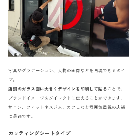
写真やグラデーション、人物の画像などを再現できるタイ
プ。
店舗のガラス面に大きくデザインを印刷して貼る
ことで、
ブランドイメージをダイレクトに伝えることができます。
サロン、フィットネスジム、カフェなど雰囲気重視の店舗
に最適です。
カッティングシートタイプ