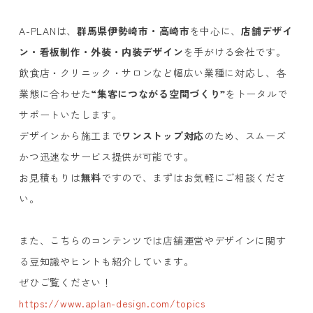
A-PLAN
は、
群馬県伊勢崎市・高崎市
を中心に、
店舗デザイ
ン・看板制作・外装・内装デザイン
を手がける会社です。
飲食店・クリニック・サロンなど幅広い業種に対応し、各
業態に合わせた
“集客につながる空間づくり”
をトータルで
サポートいたします。
デザインから施工まで
ワンストップ対応
のため、スムーズ
かつ迅速なサービス提供が可能です。
お見積もりは
無料
ですので、まずはお気軽にご相談くださ
い。
また、こちらのコンテンツでは店舗運営やデザインに関す
る豆知識やヒントも紹介しています。
ぜひご覧ください！
https://www.aplan-design.com/topics