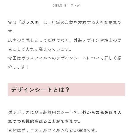
2025.10.18
ブログ
実は
「ガラス面」
は、店舗の印象を左右する大きな要素で
す。
店内の目隠しとしてだけでなく、外装デザインや演出の要
素として人気が高まっています。
今回はガラスフィルムのデザインシートについて詳しく紹
介します！
デザインシートとは？
透明ガラスに貼る装飾用のシートで、
外からの光を取り入
れつつも視線を遮ることができます。
素材はポリエステルフィルムなどが主流です。