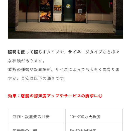
照明を使って照らす
タイプや、
サイネージタイプ
など様々
な種類があります。
看板の種類や設置場所、サイズによっても大きく異なりま
すが、目安は以下の通りです。
効果：店舗の認知度アップやサービスの訴求に◎
制作・設置費の目安
10〜200万円程度
広告費の目安
5〜50万円程度