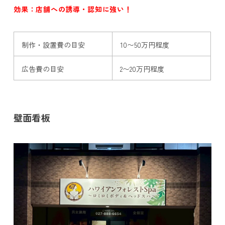
効果：店舗への誘導・認知に強い！
制作・設置費の目安
10〜50万円程度
広告費の目安
2〜20万円程度
壁面看板