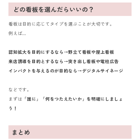
どの看板を選んだらいいの？
看板は目的に応じてタイプを選ぶことが大切です。
例えば…
認知拡大を目的にするなら→野立て看板や屋上看板
来店誘導を目的とするなら→突き出し看板や電柱広告
インパクトを与えるのが目的なら→デジタルサイネージ
などです。
まずは
「誰に」「何をつたえたいか」を明確にしましょ
う！
まとめ