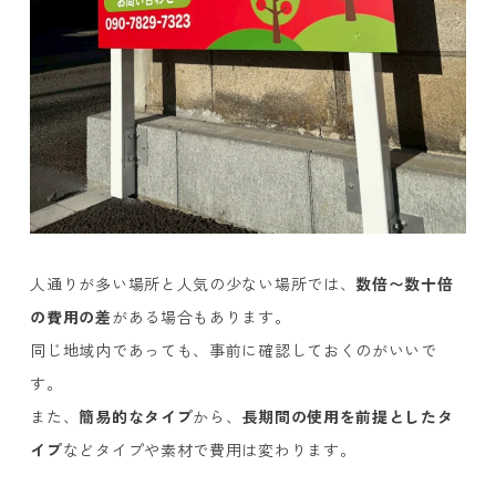
人通りが多い場所と人気の少ない場所では、
数倍〜数十倍
の費用の差
がある場合もあります。
同じ地域内であっても、事前に確認しておくのがいいで
す。
また、
簡易的なタイプ
から、
長期間の使用を前提としたタ
イプ
などタイプや素材で費用は変わります。