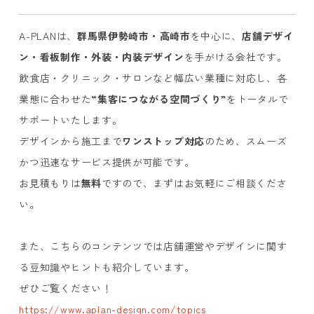
A-PLAN
は、
群馬県伊勢崎市・高崎市
を中心に、
店舗デザイ
ン・看板制作・外装・内装デザイン
を手がける会社です。
飲食店・クリニック・サロンなど幅広い業種に対応し、各
業態に合わせた
“集客につながる空間づくり”
をトータルで
サポートいたします。
デザインから施工まで
ワンストップ対応
のため、スムーズ
かつ迅速なサービス提供が可能です。
お見積もりは
無料
ですので、まずはお気軽にご相談くださ
い。
また、こちらのコンテンツでは店舗運営やデザインに関す
る豆知識やヒントも紹介しています。
ぜひご覧ください！
https://www.aplan-design.com/topics